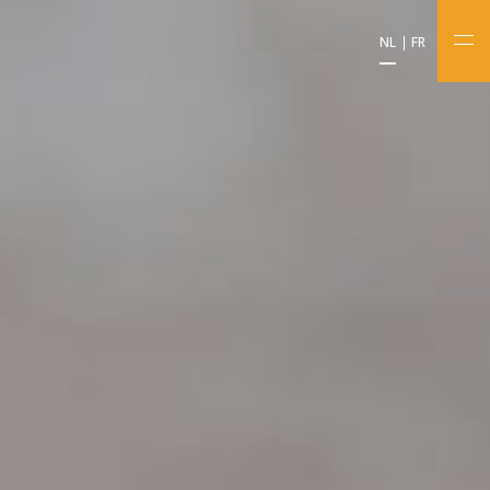
NL
FR