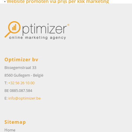
Website promoten via prijs per klik marketing
Optimizer bv
Bissegemstraat 33
8560 Gullegem
-
België
T:
+32 56 26 10 00
BE 0885.087.584
E:
info@optimizer.be
Sitemap
Home