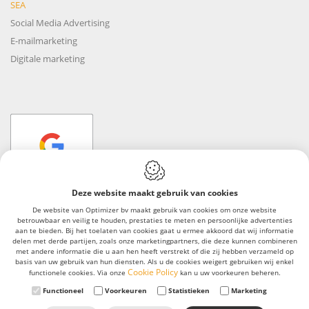
SEA
Social Media Advertising
E-mailmarketing
Digitale marketing
Deze website maakt gebruik van cookies
De website van Optimizer bv maakt gebruik van cookies om onze website
betrouwbaar en veilig te houden, prestaties te meten en persoonlijke advertenties
Webdesign by IDcreation 2023
aan te bieden. Bij het toelaten van cookies gaat u ermee akkoord dat wij informatie
Algemene voorwaarden
delen met derde partijen, zoals onze marketingpartners, die deze kunnen combineren
met andere informatie die u aan hen heeft verstrekt of die zij hebben verzameld op
Cookie Policy
basis van uw gebruik van hun diensten. Als u de cookies weigert gebruiken wij enkel
Cookie Policy
functionele cookies. Via onze
kan u uw voorkeuren beheren.
Privacy policy
Functioneel
Voorkeuren
Statistieken
Marketing
Sitemap