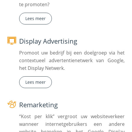
te promoten?
Lees meer
Display Advertising
Promoot uw bedrijf bij een doelgroep via het
contextueel advertentienetwerk van Google,
het Display Netwerk.
Lees meer
Remarketing
“Kost per klik” vergroot uw websiteverkeer
wanneer internetgebruikers een andere
website bezoeken in het Google Display