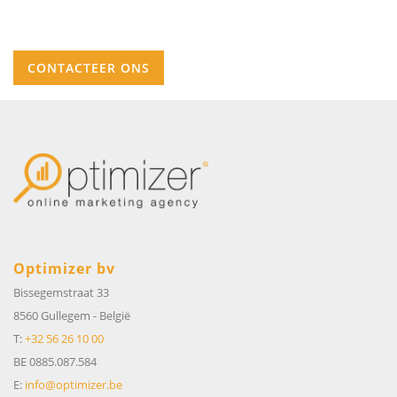
CONTACTEER ONS
Optimizer bv
Bissegemstraat 33
8560 Gullegem
-
België
T:
+32 56 26 10 00
BE 0885.087.584
E:
info@optimizer.be