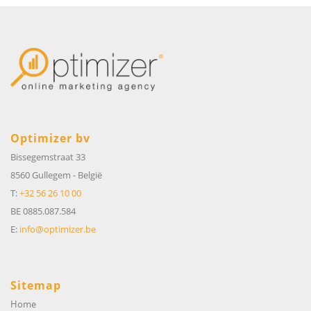
Optimizer bv
Bissegemstraat 33
8560 Gullegem
-
België
T:
+32 56 26 10 00
BE 0885.087.584
E:
info@optimizer.be
Sitemap
Home