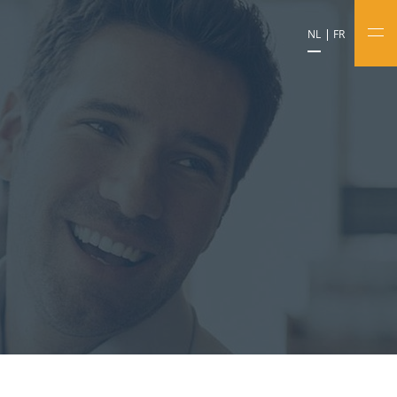
NL
FR