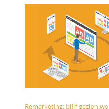
Remarketing: blijf gezien wo