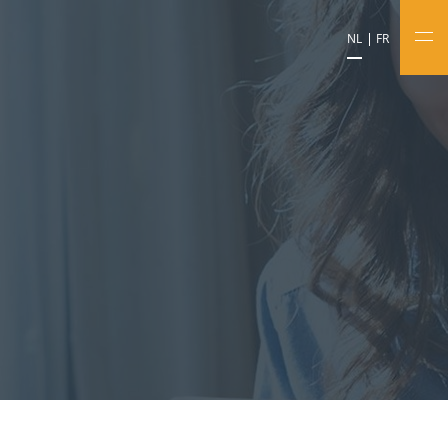
NL
FR