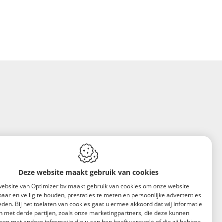
Deze website maakt gebruik van cookies
ebsite van Optimizer bv maakt gebruik van cookies om onze website
aar en veilig te houden, prestaties te meten en persoonlijke advertenties
eden. Bij het toelaten van cookies gaat u ermee akkoord dat wij informatie
n met derde partijen, zoals onze marketingpartners, die deze kunnen
en met andere informatie die u aan hen heeft verstrekt of die zij hebben