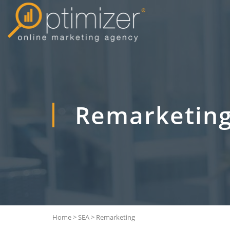
Remarketin
Home
>
SEA
>
Remarketing