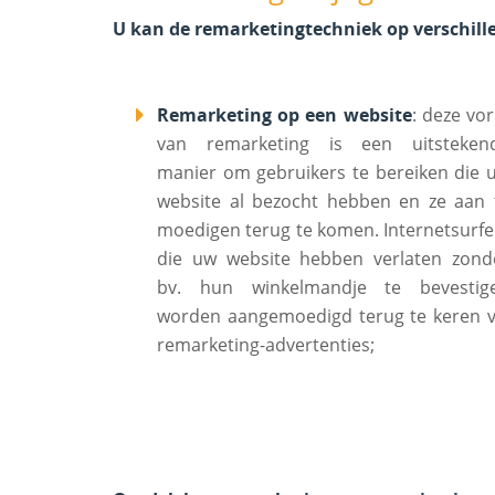
U kan de remarketingtechniek op verschill
Remarketing op een website
: deze vo
van remarketing is een uitsteken
manier om gebruikers te bereiken die 
website al bezocht hebben en ze aan 
moedigen terug te komen. Internetsurfe
die uw website hebben verlaten zond
bv. hun winkelmandje te bevestig
worden aangemoedigd terug te keren v
remarketing-advertenties;