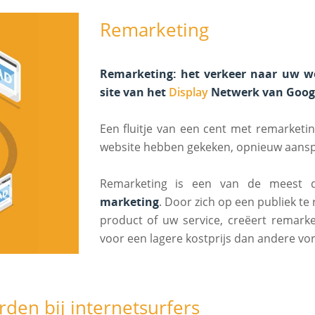
Remarketing
Remarketing: het verkeer naar uw web
site van het
Display
Netwerk van Goog
Een fluitje van een cent met remarketi
website hebben gekeken, opnieuw aansp
Remarketing is een van de meest 
marketing
. Door zich op een publiek te
product of uw service, creëert remark
voor een lagere kostprijs dan andere vo
rden bij internetsurfers