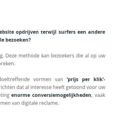
site opdrijven terwijl surfers een andere
le bezoeken?
ng. Deze methode kan bezoekers die al op uw
reken.
doeltreffende vormen van
‘prijs per klik’-
 richten dat al interesse heeft getoond voor uw
eting
enorme conversiemogelijkheden
, vaak
rmen van digitale reclame.