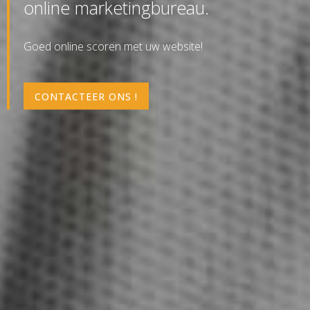
online marketingbureau.
Goed online scoren met uw website!
CONTACTEER ONS !