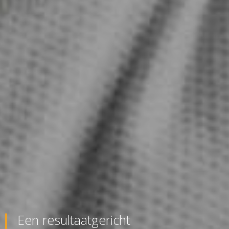
Een resultaatgericht