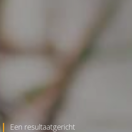
Een resultaatgericht