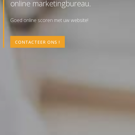
online marketingbureau.
Goed online scoren met uw website!
CONTACTEER ONS !