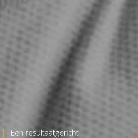
Een resultaatgericht