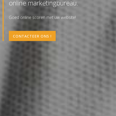
online marketingbureau.
Goed online scoren met uw website!
CONTACTEER ONS !