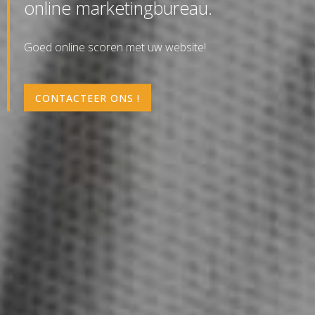
online marketingbureau.
Goed online scoren met uw website!
CONTACTEER ONS !