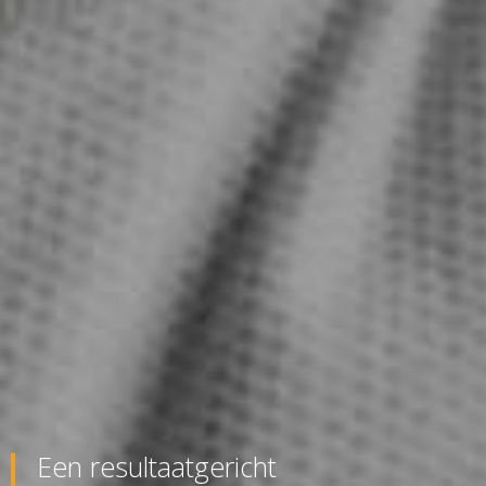
Een resultaatgericht