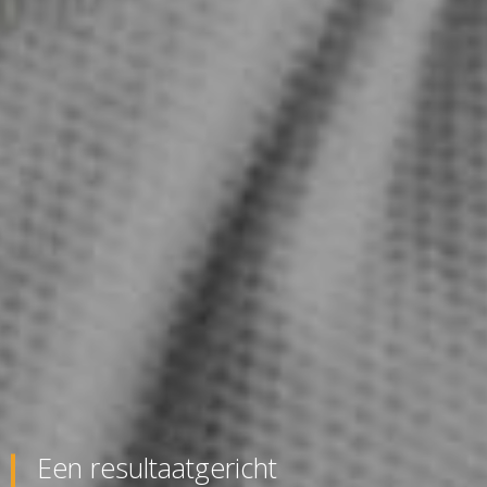
Een resultaatgericht