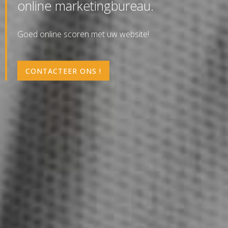
online marketingbureau.
Goed online scoren met uw website!
CONTACTEER ONS !