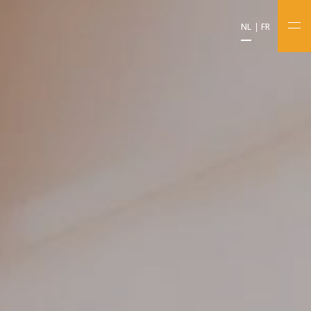
NL
FR