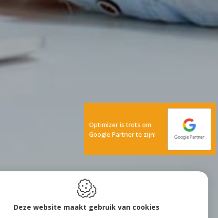
Optimizer is trots om
Google Partner te zijn!
Deze website maakt gebruik van cookies