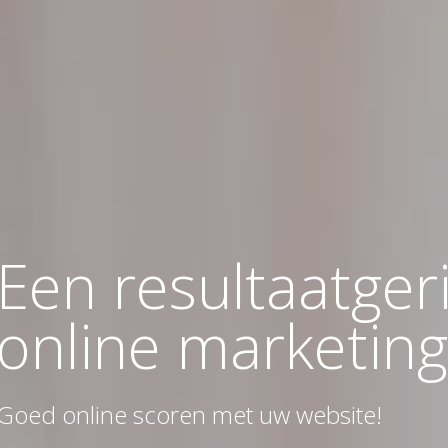
Een resultaatger
online marketin
Goed online scoren met uw website!