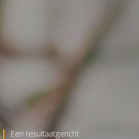
Een resultaatgericht