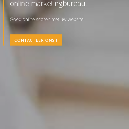
online marketingbureau.
Goed online scoren met uw website!
CONTACTEER ONS !