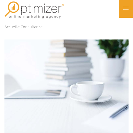
NL
Accueil
>
Consultance
FR