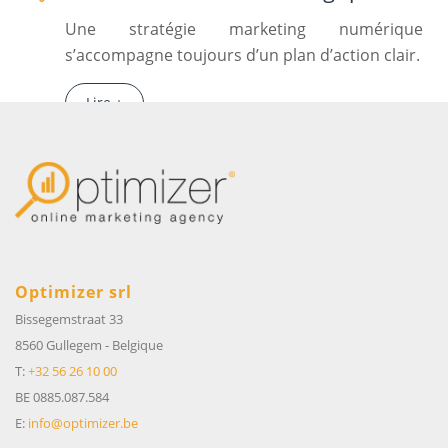
Une stratégie marketing numérique
s’accompagne toujours d’un plan d’action clair.
Lire +
Optimizer srl
Bissegemstraat 33
8560 Gullegem
-
Belgique
T:
+32 56 26 10 00
BE 0885.087.584
E:
info@optimizer.be