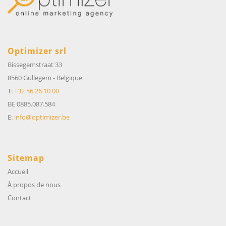
Optimizer srl
Bissegemstraat 33
8560 Gullegem
-
Belgique
T:
+32 56 26 10 00
BE 0885.087.584
E:
info@optimizer.be
Sitemap
Accueil
À propos de nous
Contact