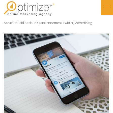
NL
Accueil
>
Paid Social
>
X (anciennement Twitter) Advertising
FR