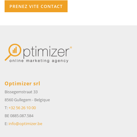
PRENEZ VITE CONTACT
Optimizer srl
Bissegemstraat 33
8560 Gullegem
-
Belgique
T:
+32 56 26 10 00
BE 0885.087.584
E:
info@optimizer.be