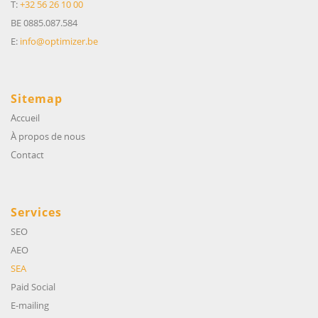
T:
+32 56 26 10 00
BE 0885.087.584
E:
info@optimizer.be
Sitemap
Accueil
À propos de nous
Contact
Services
SEO
AEO
SEA
Paid Social
E-mailing